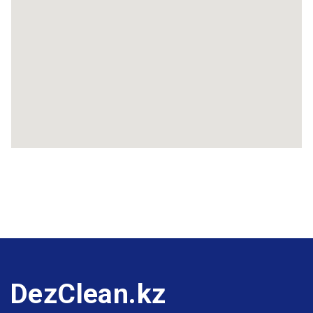
DezClean.kz