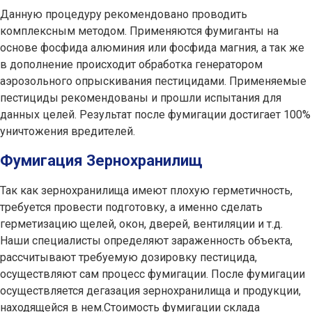
Данную процедуру рекомендовано проводить
комплексным методом. Применяются фумиганты на
основе фосфида алюминия или фосфида магния, а так же
в дополнение происходит обработка генератором
аэрозольного опрыскивания пестицидами. Применяемые
пестициды рекомендованы и прошли испытания для
данных целей. Результат после фумигации достигает 100%
уничтожения вредителей.
Фумигация Зернохранилищ
Так как зернохранилища имеют плохую герметичность,
требуется провести подготовку, а именно сделать
герметизацию щелей, окон, дверей, вентиляции и т.д.
Наши специалисты определяют зараженность объекта,
рассчитывают требуемую дозировку пестицида,
осуществляют сам процесс фумигации. После фумигации
осуществляется дегазация зернохранилища и продукции,
находящейся в нем.Стоимость фумигации склада