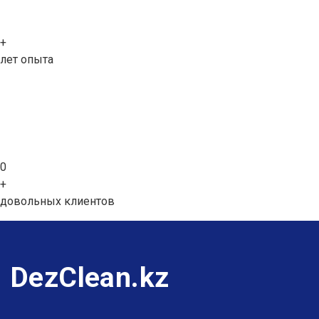
+
лет опыта
0
+
довольных клиентов
DezClean.kz